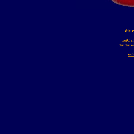
die 
weiC al
die die w
web